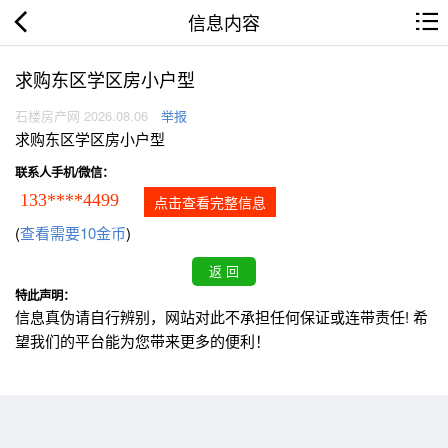
信息内容
求购东区学区房小户型
石楼房产网 2026.08.06
举报
求购东区学区房小户型
联系人手机/微信：
133****4499
点击查看完整信息
(
查看需要10金币
)
特此声明：
信息真伪请自行辨别，网站对此不承担任何保证或连带责任! 希
望我们的平台能为您带来更多的便利！