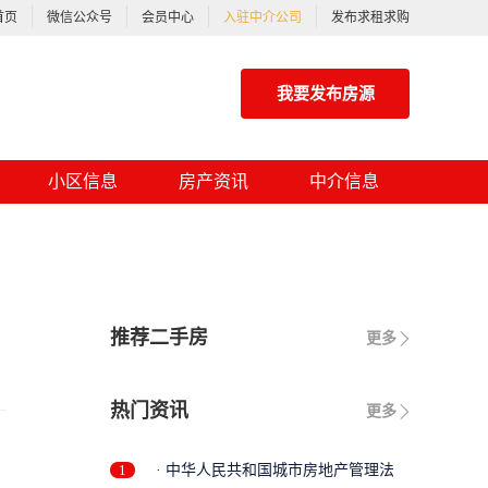
首页
微信公众号
会员中心
入驻中介公司
发布求租求购
我要发布房源
小区信息
房产资讯
中介信息
推荐二手房
更多
热门资讯
更多
1
· 中华人民共和国城市房地产管理法