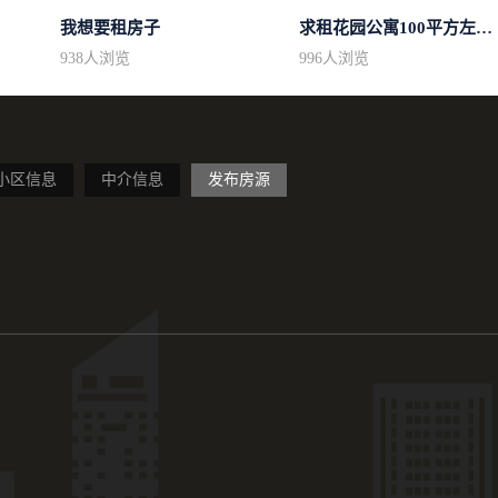
我想要租房子
求租花园公寓100平方左右，电梯房
938
人浏览
996
人浏览
小区信息
中介信息
发布房源