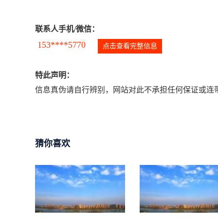
联系人手机/微信：
153****5770
点击查看完整信息
特此声明：
信息真伪请自行辨别，网站对此不承担任何保证或连带
猜你喜欢